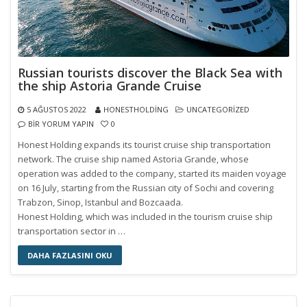
Russian tourists discover the Black Sea with
the ship Astoria Grande Cruise
5 AĞUSTOS 2022
HONESTHOLDING
UNCATEGORIZED
BIR YORUM YAPIN
0
Honest Holding expands its tourist cruise ship transportation
network. The cruise ship named Astoria Grande, whose
operation was added to the company, started its maiden voyage
on 16 July, starting from the Russian city of Sochi and covering
Trabzon, Sinop, Istanbul and Bozcaada.
Honest Holding, which was included in the tourism cruise ship
transportation sector in …
DAHA FAZLASINI OKU