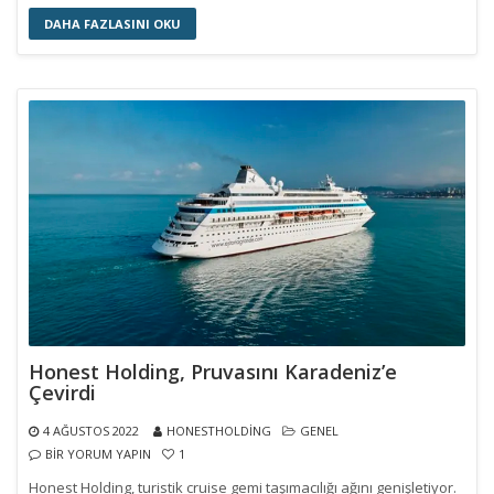
DAHA FAZLASINI OKU
Honest Holding, Pruvasını Karadeniz’e
Çevirdi
4 AĞUSTOS 2022
HONESTHOLDING
GENEL
BIR YORUM YAPIN
1
Honest Holding, turistik cruise gemi taşımacılığı ağını genişletiyor.