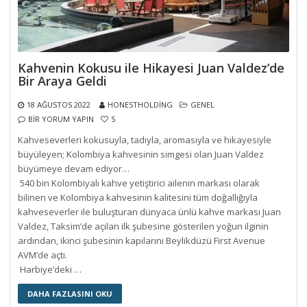
Kahvenin Kokusu ile Hikayesi Juan Valdez’de
Bir Araya Geldi
18 AĞUSTOS 2022
HONESTHOLDING
GENEL
BIR YORUM YAPIN
5
Kahveseverleri kokusuyla, tadıyla, aromasıyla ve hikayesiyle
büyüleyen; Kolombiya kahvesinin simgesi olan Juan Valdez
büyümeye devam ediyor…
540 bin Kolombiyalı kahve yetiştirici ailenin markası olarak
bilinen ve Kolombiya kahvesinin kalitesini tüm doğallığıyla
kahveseverler ile buluşturan dünyaca ünlü kahve markası Juan
Valdez, Taksim’de açılan ilk şubesine gösterilen yoğun ilginin
ardından, ikinci şubesinin kapılarını Beylikdüzü First Avenue
AVM’de açtı.
Harbiye’deki …
DAHA FAZLASINI OKU