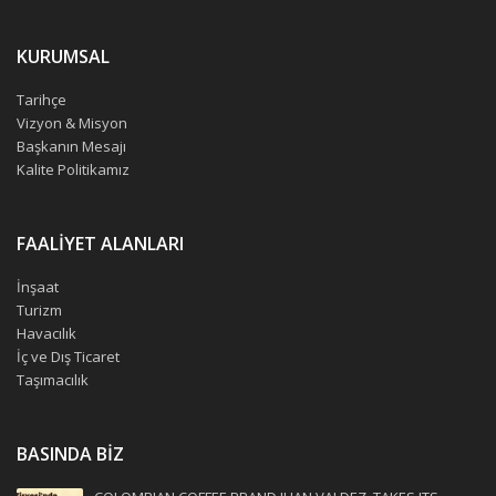
KURUMSAL
Tarihçe
Vizyon & Misyon
Başkanın Mesajı
Kalite Politikamız
FAALİYET ALANLARI
İnşaat
Turizm
Havacılık
İç ve Dış Ticaret
Taşımacılık
BASINDA BİZ