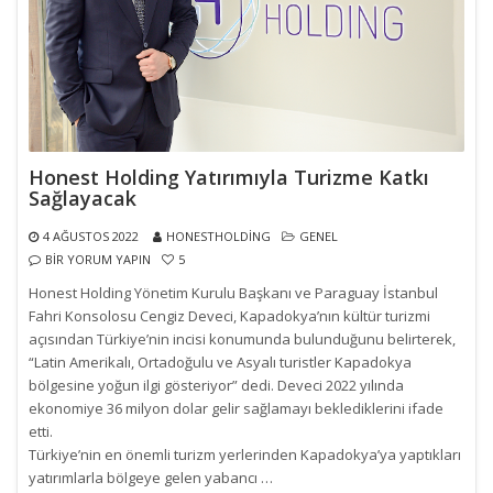
Honest Holding Yatırımıyla Turizme Katkı
Sağlayacak
4 AĞUSTOS 2022
HONESTHOLDING
GENEL
BIR YORUM YAPIN
5
Honest Holding Yönetim Kurulu Başkanı ve Paraguay İstanbul
Fahri Konsolosu Cengiz Deveci, Kapadokya’nın kültür turizmi
açısından Türkiye’nin incisi konumunda bulunduğunu belirterek,
“Latin Amerikalı, Ortadoğulu ve Asyalı turistler Kapadokya
bölgesine yoğun ilgi gösteriyor” dedi. Deveci 2022 yılında
ekonomiye 36 milyon dolar gelir sağlamayı beklediklerini ifade
etti.
Türkiye’nin en önemli turizm yerlerinden Kapadokya’ya yaptıkları
yatırımlarla bölgeye gelen yabancı …