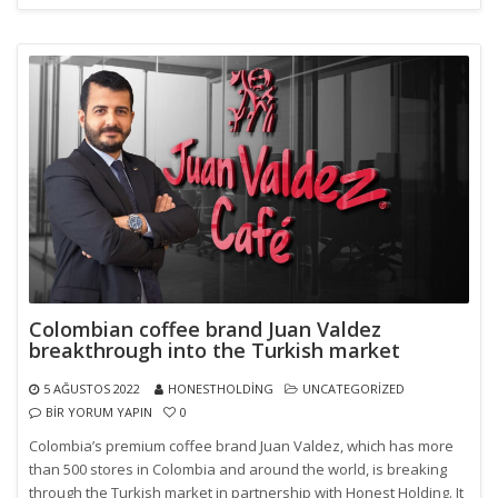
Colombian coffee brand Juan Valdez
breakthrough into the Turkish market
5 AĞUSTOS 2022
HONESTHOLDING
UNCATEGORIZED
BIR YORUM YAPIN
0
Colombia’s premium coffee brand Juan Valdez, which has more
than 500 stores in Colombia and around the world, is breaking
through the Turkish market in partnership with Honest Holding. It