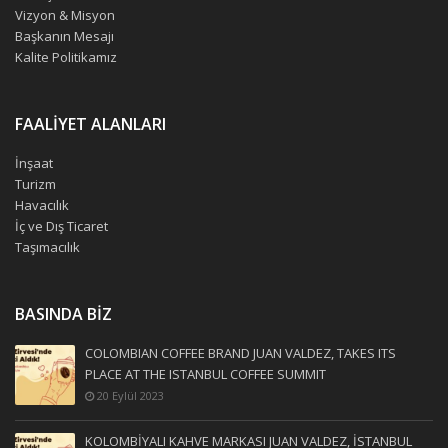
Vizyon & Misyon
Başkanın Mesajı
Kalite Politikamız
FAALİYET ALANLARI
İnşaat
Turizm
Havacılık
İç ve Dış Ticaret
Taşımacılık
BASINDA BİZ
COLOMBIAN COFFEE BRAND JUAN VALDEZ, TAKES ITS
PLACE AT THE ISTANBUL COFFEE SUMMIT
20 Eylül 2023
KOLOMBİYALI KAHVE MARKASI JUAN VALDEZ, İSTANBUL