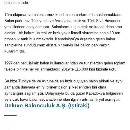
bulunmaktadır.
Tüm ekipman ve balonlarımız kendi balon parkımızda saklanmaktadır.
Balon parkımız Türkiye’de ve Avrupa’da tektir ve Türk Sivil Havacılık
yetkililerince onaylanmıştır. Balonlarımız için açık ve kapalı depolama
alanları, bir bakım ünitesi ve hızlı yakıt ikmali sistemine sahip 10 ton
propanlık tank bulunmaktadır. Kapadokya’ya dışardan gelen balon
sahiplerine sunduğumuz ekstra bir servis ise ballon parkımızın
kullanımıdır.
1997’den beri, işimiz balon kullanıcılarından ve turistlerden gelen toplam
taleple birlikte her yıl artmaktadır. 2019’te 116.000 kişi bizimle uçtu.
Bu bize Türkiye’de ve Avrupa’da en hızlı büyüyen balon şirketi ve aynı
zamanda dünyada en iyi bilinen balon şirketlerinden biri olma
ayrıcalığını sağlamıştır. Dolayısıyla bu da güzel Kapadokya bölgesinin
ve sıcak hava balon seyahatlerine olan ilginin artmasını yol açmıştır.
Deluxe Balonculuk A.Ş. (İştiraki)