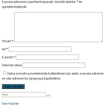
E-posta adresiniz yayınlanmayacak.
Gerekli alanlar
*
ile
işaretlenmişlerdir
Yorum
*
Ad
*
E-posta
*
İnternet sitesi
Daha sonraki yorumlarımda kullanılması için adım, e-posta adresim
ve site adresim bu tarayıcıya kaydedilsin.
Son Yazılar