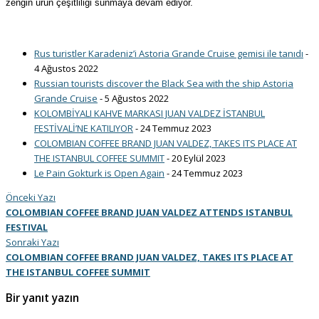
zengin ürün çeşitliliği sunmaya devam ediyor.
Rus turistler Karadeniz’i Astoria Grande Cruise gemisi ile tanıdı
-
4 Ağustos 2022
Russian tourists discover the Black Sea with the ship Astoria
Grande Cruise
- 5 Ağustos 2022
KOLOMBİYALI KAHVE MARKASI JUAN VALDEZ İSTANBUL
FESTİVALİ’NE KATILIYOR
- 24 Temmuz 2023
COLOMBIAN COFFEE BRAND JUAN VALDEZ, TAKES ITS PLACE AT
THE ISTANBUL COFFEE SUMMIT
- 20 Eylül 2023
Le Pain Gokturk is Open Again
- 24 Temmuz 2023
Önceki Yazı
COLOMBIAN COFFEE BRAND JUAN VALDEZ ATTENDS ISTANBUL
FESTIVAL
Sonraki Yazı
COLOMBIAN COFFEE BRAND JUAN VALDEZ, TAKES ITS PLACE AT
THE ISTANBUL COFFEE SUMMIT
Bir yanıt yazın