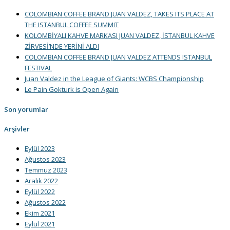
COLOMBIAN COFFEE BRAND JUAN VALDEZ, TAKES ITS PLACE AT
THE ISTANBUL COFFEE SUMMIT
KOLOMBİYALI KAHVE MARKASI JUAN VALDEZ, İSTANBUL KAHVE
ZİRVESİ’NDE YERİNİ ALDI
COLOMBIAN COFFEE BRAND JUAN VALDEZ ATTENDS ISTANBUL
FESTIVAL
Juan Valdez in the League of Giants: WCBS Championship
Le Pain Gokturk is Open Again
Son yorumlar
Arşivler
Eylül 2023
Ağustos 2023
Temmuz 2023
Aralık 2022
Eylül 2022
Ağustos 2022
Ekim 2021
Eylül 2021